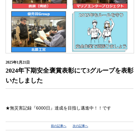
2025年1月21日
2024年下期安全褒賞表彰にて3グループを表彰
いたしました
★無災害記録『6000日』達成を目指し邁進中！！です
前の記事へ
次の記事へ