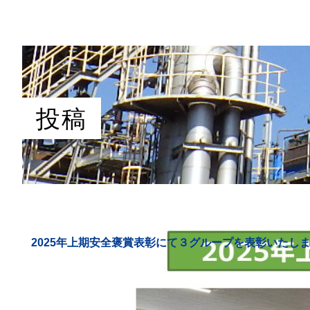
投稿
2025年上期安全褒賞表彰にて３グループを表彰いたし