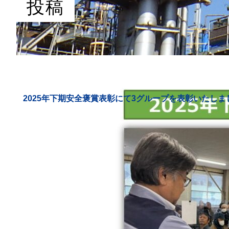
投稿
2025年下期安全褒賞表彰にて3グループを表彰いたしま