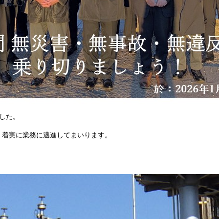
した。
・着実に業務に邁進してまいります。