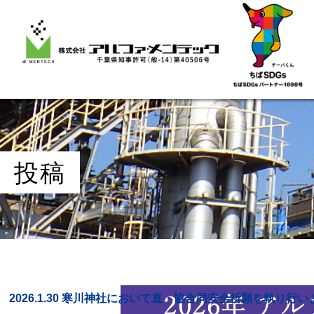
投稿
2026.1.30 寒川神社において直・協合同安全祈願を執り行い