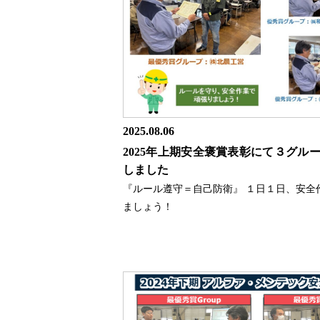
2025.08.06
2025年上期安全褒賞表彰にて３グル
しました
『ルール遵守＝自己防衛』 １日１日、安全
ましょう！