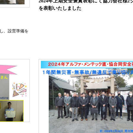
2024年上期安全褒賞表彰にて協力会社様2
を表彰いたしました
りし、設営準備を