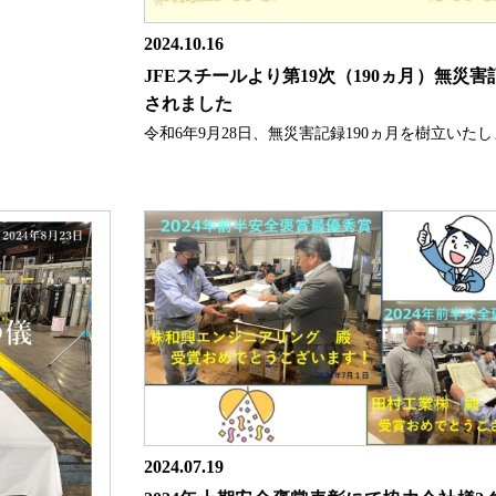
2024.10.16
JFEスチールより第19次（190ヵ月）無災
されました
令和6年9月28日、無災害記録190ヵ月を樹立いた
2024.07.19