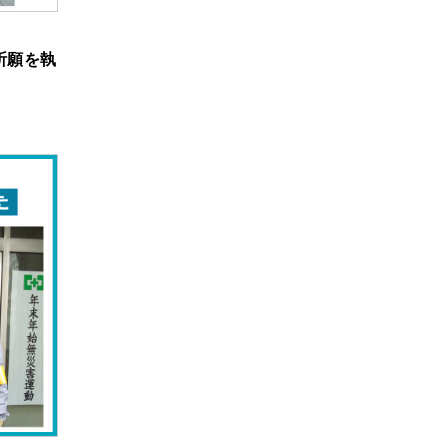
全祈願を執