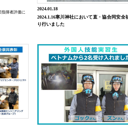
2024.01.18
業指揮者評価に
2024.1.16寒川神社において直・協合同安
り行いました