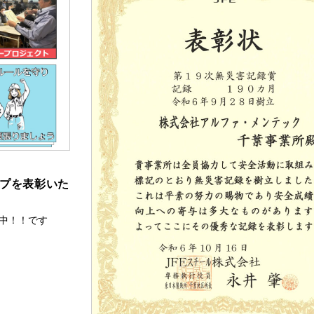
ープを表彰いた
進中！！です