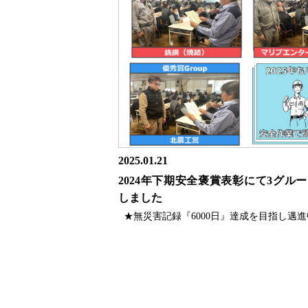
2025.01.21
2024年下期安全褒賞表彰にて3グル
しました
★無災害記録『6000日』達成を目指し邁