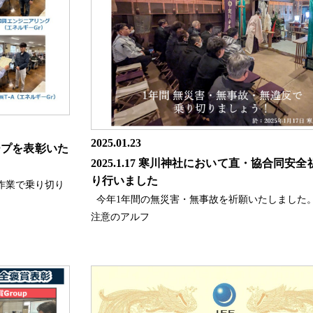
2025.01.23
ープを表彰いた
2025.1.17 寒川神社において直・協合同安
り行いました
作業で乗り切り
今年1年間の無災害・無事故を祈願いたしました。
注意のアルフ