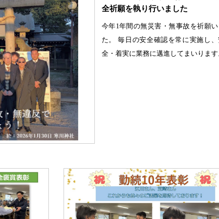
全祈願を執り行いました
今年1年間の無災害・無事故を祈願い
た。 毎日の安全確認を常に実施し、
全・着実に業務に邁進してまいります