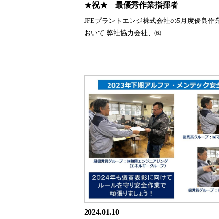
★祝★ 最優秀作業指揮者
JFEプラントエンジ株式会社の5月度優良作
おいて 弊社協力会社、㈱
2024.01.10