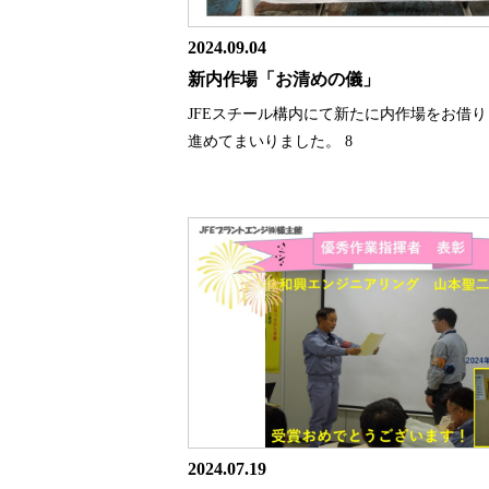
2024.09.04
新内作場「お清めの儀」
JFEスチール構内にて新たに内作場をお借
進めてまいりました。 8
2024.07.19