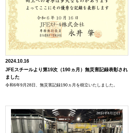
2024.10.16
JFEスチールより第19次（190ヵ月）無災害記録表彰され
ました
令和6年9月28日、無災害記録190ヵ月を樹立いたしました。