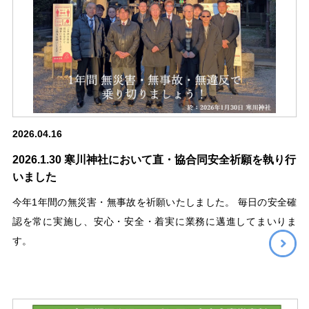
2026.04.16
2026.1.30 寒川神社において直・協合同安全祈願を執り行
いました
今年1年間の無災害・無事故を祈願いたしました。 毎日の安全確
認を常に実施し、安心・安全・着実に業務に邁進してまいりま
す。