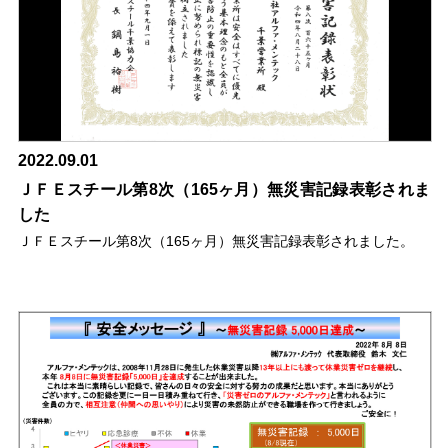
2022.09.01
ＪＦＥスチール第8次（165ヶ月）無災害記録表彰されま
した
ＪＦＥスチール第8次（165ヶ月）無災害記録表彰されました。