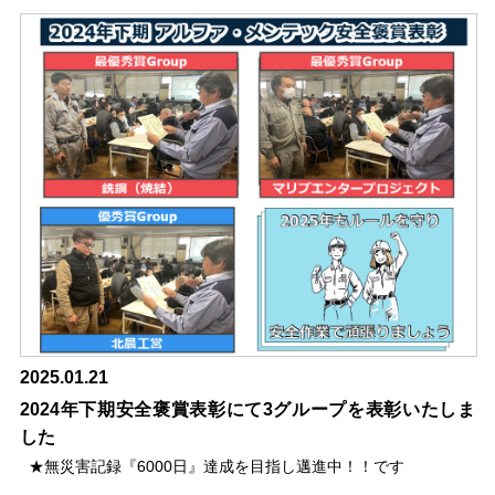
2025.01.21
2024年下期安全褒賞表彰にて3グループを表彰いたしま
した
★無災害記録『6000日』達成を目指し邁進中！！です