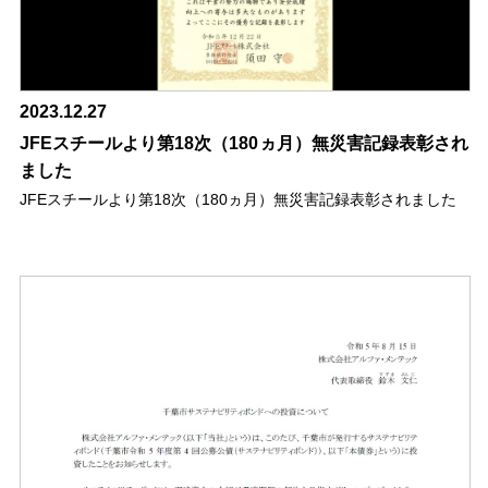
2023.12.27
JFEスチールより第18次（180ヵ月）無災害記録表彰され
ました
JFEスチールより第18次（180ヵ月）無災害記録表彰されました