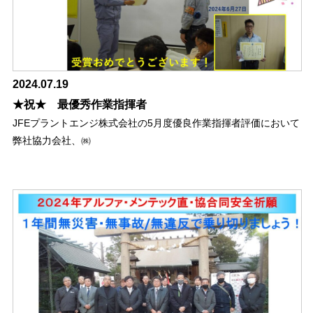
2024.07.19
★祝★ 最優秀作業指揮者
JFEプラントエンジ株式会社の5月度優良作業指揮者評価において
弊社協力会社、㈱