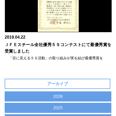
2019.04.22
ＪＦＥスチール全社優秀５Ｓコンテストにて最優秀賞を
受賞しました
「目に見える５Ｓ活動」の取り組みが実を結び最優秀賞を
アーカイブ
2026
2025